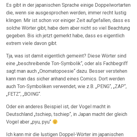
Es gibt in der japanischen Sprache einige Doppelwortarten
die, wenn sie ausgesprochen werden, immer recht lustig
klingen. Mir ist schon vor einiger Zeit aufgefallen, dass es
solche Wörter gibt, habe dem aber nicht so viel Beachtung
gegeben. Bis ich jetzt gemerkt habe, dass es eigentlich
extrem viele davon gibt.
Tja, was ist damit eigentlich gemeint? Diese Wörter sind
eine „beschreibende Ton-Symbolik“, oder als Fachbegriff
sagt man auch „Onomatopoesie“ dazu. Besser verstehen
kann man das sicher anhand eines Comics. Dort werden
auch Ton-Symboliken verwendet, wie z.B. „PENG“, „ZAP“,
„FETZ“, „BOING“.
Oder ein anderes Beispiel ist, der Vogel macht in
Deutschland „tschiep, tschiep“, in Japan macht der gleich
Vogel aber „pyu, pyu“
Ich kann mir die lustigen Doppel-Wörter im japanischen