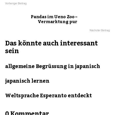
Vorheriger Beitrag
Pandas im Ueno Zoo –
Vermarktung pur
Nächster Beitrag
Das könnte auch interessant
sein
allgemeine Begrüssung in japanisch
japanisch lernen
Weltsprache Esperanto entdeckt
0 Kommentar