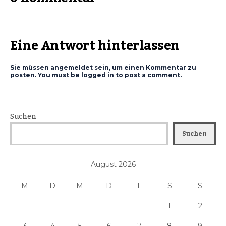
Eine Antwort hinterlassen
Sie müssen angemeldet sein, um einen Kommentar zu
posten. You must be logged in to post a comment.
Suchen
Suchen
August 2026
M
D
M
D
F
S
S
1
2