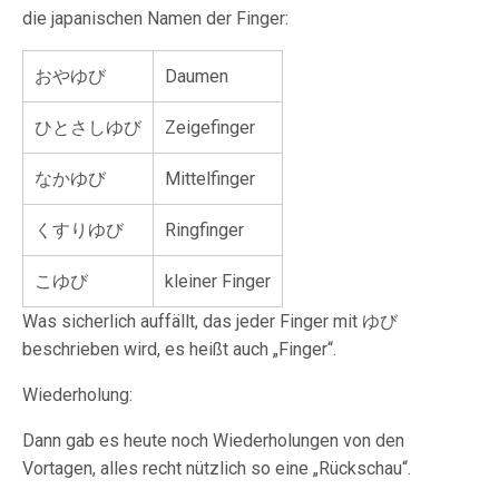
die japanischen Namen der Finger:
おやゆび
Daumen
ひとさしゆび
Zeigefinger
なかゆび
Mittelfinger
くすりゆび
Ringfinger
こゆび
kleiner Finger
Was sicherlich auffällt, das jeder Finger mit ゆび
beschrieben wird, es heißt auch „Finger“.
Wiederholung:
Dann gab es heute noch Wiederholungen von den
Vortagen, alles recht nützlich so eine „Rückschau“.