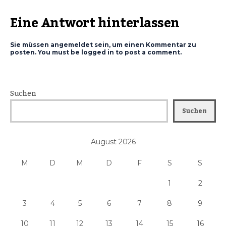
Eine Antwort hinterlassen
Sie müssen angemeldet sein, um einen Kommentar zu
posten. You must be logged in to post a comment.
Suchen
Suchen
August 2026
M
D
M
D
F
S
S
1
2
3
4
5
6
7
8
9
10
11
12
13
14
15
16