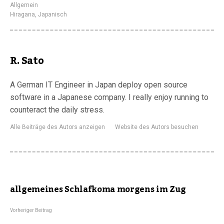
Allgemein
Hiragana
,
Japanisch
R. Sato
A German IT Engineer in Japan deploy open source
software in a Japanese company. I really enjoy running to
counteract the daily stress.
Alle Beiträge des Autors anzeigen
Website des Autors besuchen
allgemeines Schlafkoma morgens im Zug
Vorheriger Beitrag