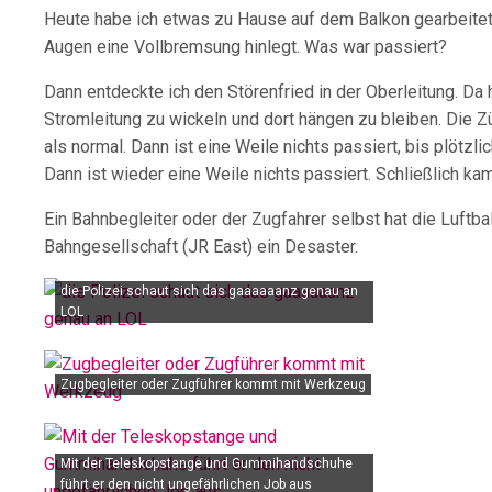
Heute habe ich etwas zu Hause auf dem Balkon gearbeitet 
Augen eine Vollbremsung hinlegt. Was war passiert?
Dann entdeckte ich den Störenfried in der Oberleitung. Da 
Stromleitung zu wickeln und dort hängen zu bleiben. Die Z
als normal. Dann ist eine Weile nichts passiert, bis plötzl
Dann ist wieder eine Weile nichts passiert. Schließlich ka
Ein Bahnbegleiter oder der Zugfahrer selbst hat die Luftbal
Bahngesellschaft (JR East) ein Desaster.
die Polizei schaut sich das gaaaaaanz genau an
LOL
Zugbegleiter oder Zugführer kommt mit Werkzeug
Mit der Teleskopstange und Gummihandschuhe
führt er den nicht ungefährlichen Job aus