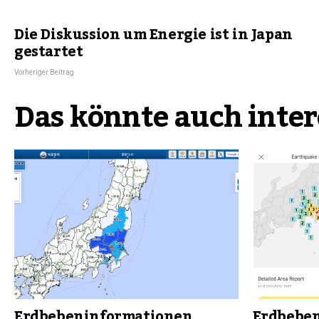
Die Diskussion um Energie ist in Japan
gestartet
Vorheriger Beitrag
Das könnte auch inter
Erdbebeninformationen
Erdbebe