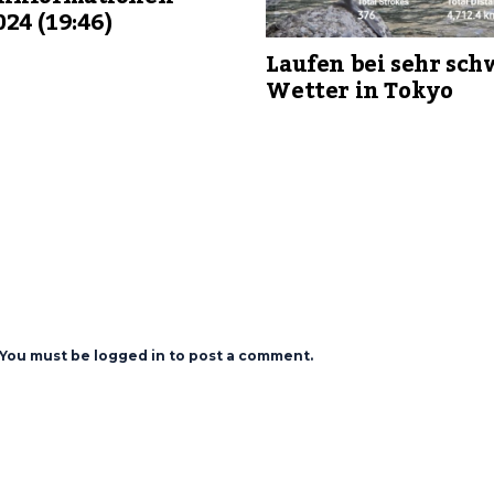
024 (19:46)
Laufen bei sehr sc
Wetter in Tokyo
You must be logged in to post a comment.