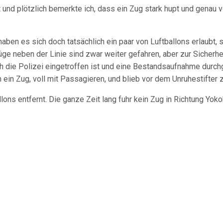
und plötzlich bemerkte ich, dass ein Zug stark hupt und genau 
haben es sich doch tatsächlich ein paar von Luftballons erlaubt, 
üge neben der Linie sind zwar weiter gefahren, aber zur Sicherh
ich die Polizei eingetroffen ist und eine Bestandsaufnahme durchg
m ein Zug, voll mit Passagieren, und blieb vor dem Unruhestifter
lons entfernt. Die ganze Zeit lang fuhr kein Zug in Richtung Yoko