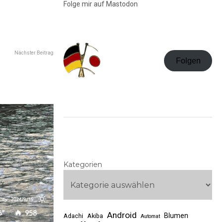
Folge mir auf Mastodon
Nächster Beitrag
Folgen
Kategorien
Android
Blumen
Adachi
Akiba
Automat