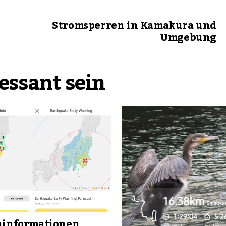
Stromsperren in Kamakura und
Umgebung
essant sein
ninformationen