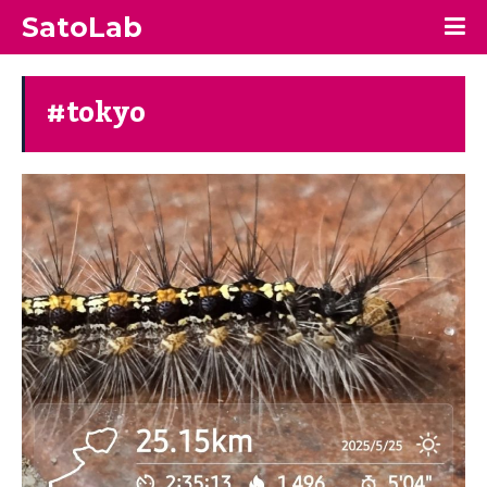
SatoLab
#tokyo