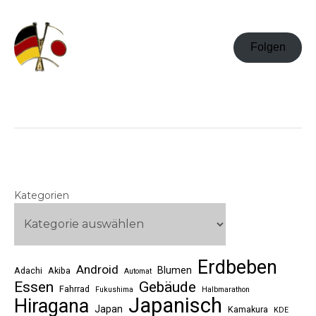
Folgen
Kategorien
Erdbeben
Android
Blumen
Adachi
Akiba
Automat
Essen
Gebäude
Fahrrad
Fukushima
Halbmarathon
Japanisch
Hiragana
Japan
Kamakura
KDE