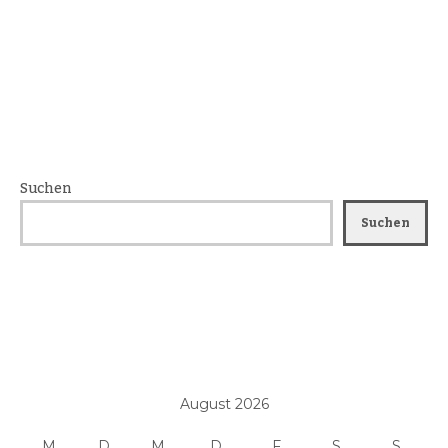
Suchen
Suchen
August 2026
M
D
M
D
F
S
S