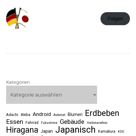
Folgen
Kategorien
Erdbeben
Android
Blumen
Adachi
Akiba
Automat
Essen
Gebäude
Fahrrad
Fukushima
Halbmarathon
Japanisch
Hiragana
Japan
Kamakura
KDE