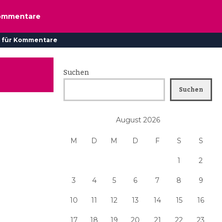
ommentare
 für Kommentare
Suchen
Suchen
August 2026
M
D
M
D
F
S
S
1
2
3
4
5
6
7
8
9
10
11
12
13
14
15
16
17
18
19
20
21
22
23