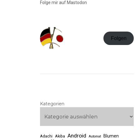
Folge mir auf Mastodon
Folgen
Kategorien
Android
Blumen
Adachi
Akiba
Automat