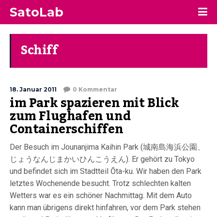
SatoLab
Schiff
18. Januar 2011
0 Kommentar
im Park spazieren mit Blick
zum Flughafen und
Containerschiffen
Der Besuch im Jounanjima Kaihin Park (城南島海浜公園、
じょうなんじまかいひんこうえん). Er gehört zu Tokyo
und befindet sich im Stadtteil Ōta-ku. Wir haben den Park
letztes Wochenende besucht. Trotz schlechten kalten
Wetters war es ein schöner Nachmittag. Mit dem Auto
kann man übrigens direkt hinfahren, vor dem Park stehen