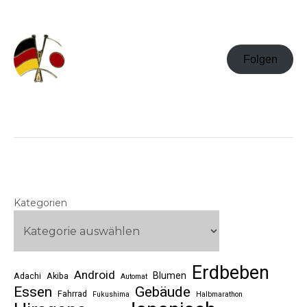
Folgen
Kategorien
Erdbeben
Android
Blumen
Adachi
Akiba
Automat
Essen
Gebäude
Fahrrad
Fukushima
Halbmarathon