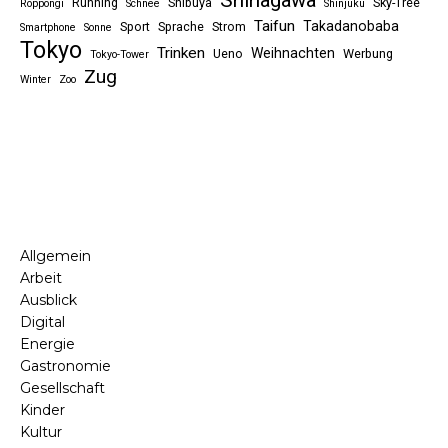
Shinagawa
Running
Shibuya
Sky-Tree
Roppongi
Schnee
Shinjuku
Taifun
Takadanobaba
Sport
Sprache
Strom
Smartphone
Sonne
Tokyo
Trinken
Weihnachten
Ueno
Werbung
Tokyo-Tower
Zug
Winter
Zoo
Allgemein
Arbeit
Ausblick
Digital
Energie
Gastronomie
Gesellschaft
Kinder
Kultur