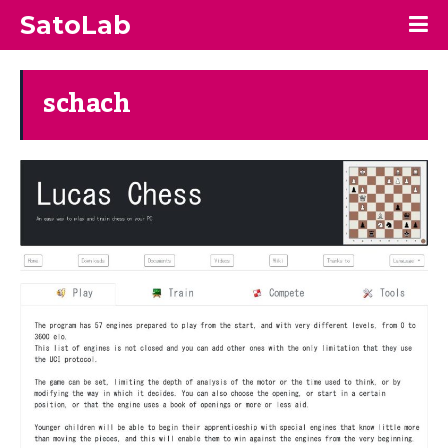
SatoLab
schach