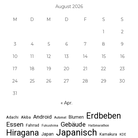
August 2026
M
D
M
D
F
S
S
1
2
3
4
5
6
7
8
9
10
11
12
13
14
15
16
17
18
19
20
21
22
23
24
25
26
27
28
29
30
31
« Apr.
Erdbeben
Android
Blumen
Adachi
Akiba
Automat
Essen
Gebäude
Fahrrad
Fukushima
Halbmarathon
Japanisch
Hiragana
Japan
Kamakura
KDE