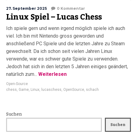
27. September 2025
0 Kommentar
Linux Spiel – Lucas Chess
Ich spiele gern und wenn irgend möglich spiele ich auch
viel. Ich bin mit Nintendo gross geworden und
anschließend PC Spiele und die letzten Jahre zu Steam
gewechselt. Da ich schon seit vielen Jahren Linux
verwende, war es schwer gute Spiele zu verwenden.
Jedoch hat sich in den letzten 5 Jahren einiges geändert,
natürlich zum...
Weiterlesen
Open-Source
chess
,
Game
,
Linux
,
lucaschess
,
OpenSource
,
schach
Suchen
Suchen