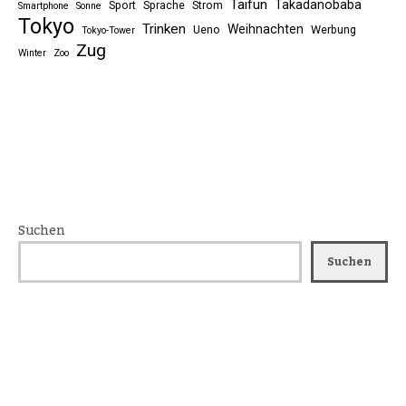
Taifun
Takadanobaba
Sport
Sprache
Strom
Smartphone
Sonne
Tokyo
Trinken
Weihnachten
Ueno
Werbung
Tokyo-Tower
Zug
Winter
Zoo
Suchen
Suchen