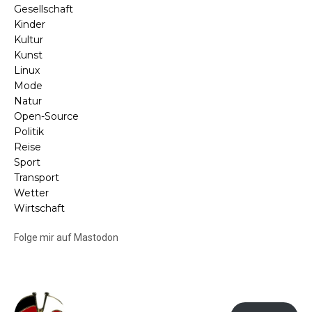
Gesellschaft
Kinder
Kultur
Kunst
Linux
Mode
Natur
Open-Source
Politik
Reise
Sport
Transport
Wetter
Wirtschaft
Folge mir auf Mastodon