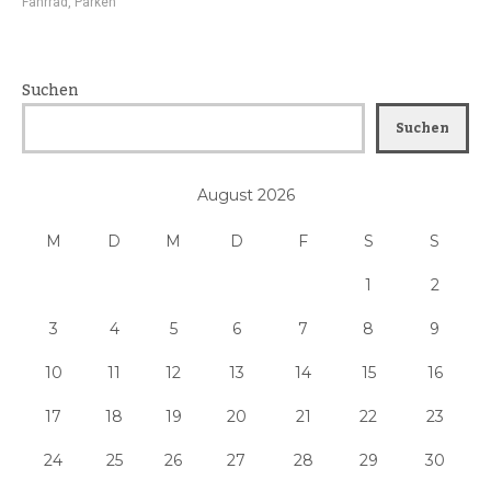
Fahrrad
,
Parken
Suchen
Suchen
August 2026
M
D
M
D
F
S
S
1
2
3
4
5
6
7
8
9
10
11
12
13
14
15
16
17
18
19
20
21
22
23
24
25
26
27
28
29
30