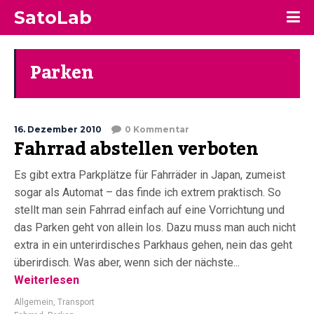
SatoLab
Parken
16. Dezember 2010
0 Kommentar
Fahrrad abstellen verboten
Es gibt extra Parkplätze für Fahrräder in Japan, zumeist
sogar als Automat – das finde ich extrem praktisch. So
stellt man sein Fahrrad einfach auf eine Vorrichtung und
das Parken geht von allein los. Dazu muss man auch nicht
extra in ein unterirdisches Parkhaus gehen, nein das geht
überirdisch. Was aber, wenn sich der nächste...
Weiterlesen
Allgemein
,
Transport