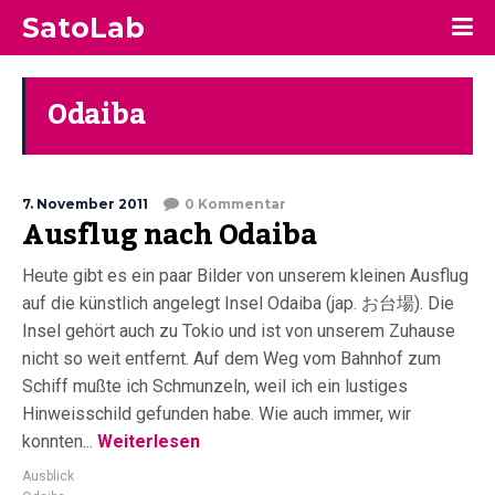
SatoLab
Odaiba
7. November 2011
0 Kommentar
Ausflug nach Odaiba
Heute gibt es ein paar Bilder von unserem kleinen Ausflug
auf die künstlich angelegt Insel Odaiba (jap. お台場). Die
Insel gehört auch zu Tokio und ist von unserem Zuhause
nicht so weit entfernt. Auf dem Weg vom Bahnhof zum
Schiff mußte ich Schmunzeln, weil ich ein lustiges
Hinweisschild gefunden habe. Wie auch immer, wir
konnten...
Weiterlesen
Ausblick