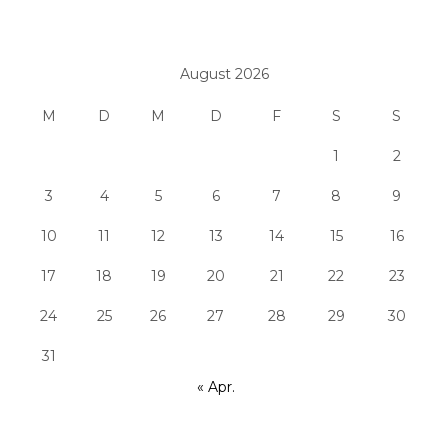
August 2026
M
D
M
D
F
S
S
1
2
3
4
5
6
7
8
9
10
11
12
13
14
15
16
17
18
19
20
21
22
23
24
25
26
27
28
29
30
31
« Apr.