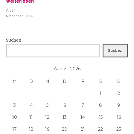
Weiterlesen
Arbeit
Nihonbashi
,
TDK
Suchen
Suchen
August 2026
M
D
M
D
F
S
S
1
2
3
4
5
6
7
8
9
10
11
12
13
14
15
16
17
18
19
20
21
22
23