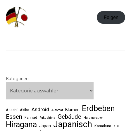
Folgen
Kategorien
Erdbeben
Android
Blumen
Adachi
Akiba
Automat
Essen
Gebäude
Fahrrad
Fukushima
Halbmarathon
Japanisch
Hiragana
Japan
Kamakura
KDE