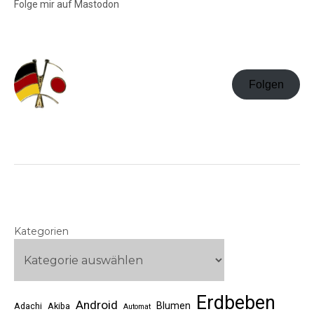
Folge mir auf Mastodon
Folgen
Kategorien
Erdbeben
Android
Blumen
Adachi
Akiba
Automat