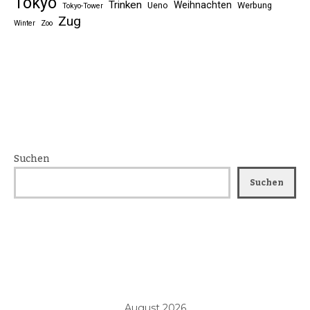
Tokyo
Trinken
Weihnachten
Ueno
Werbung
Tokyo-Tower
Zug
Winter
Zoo
Suchen
Suchen
August 2026