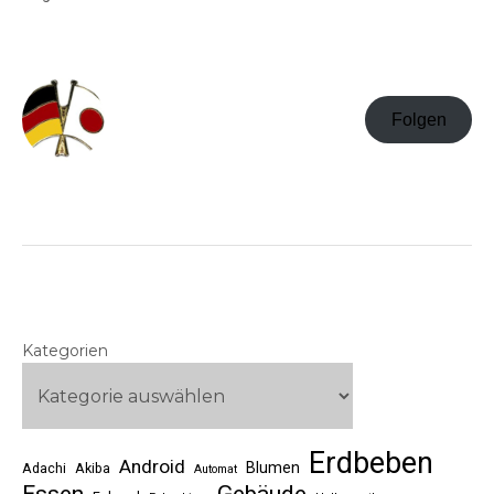
Folgen
Kategorien
Erdbeben
Android
Blumen
Adachi
Akiba
Automat
Essen
Gebäude