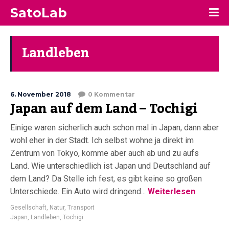
SatoLab
Landleben
6. November 2018
0 Kommentar
Japan auf dem Land – Tochigi
Einige waren sicherlich auch schon mal in Japan, dann aber
wohl eher in der Stadt. Ich selbst wohne ja direkt im
Zentrum von Tokyo, komme aber auch ab und zu aufs
Land. Wie unterschiedlich ist Japan und Deutschland auf
dem Land? Da Stelle ich fest, es gibt keine so großen
Unterschiede. Ein Auto wird dringend...
Weiterlesen
Gesellschaft
,
Natur
,
Transport
Japan
,
Landleben
,
Tochigi