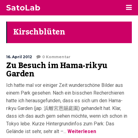
SatoLab
Kirschblüten
16. April 2012
0 Kommentar
Zu Besuch im Hama-rikyu
Garden
Ich hatte mal vor einiger Zeit wunderschöne Bilder aus
einem Park gesehen. Nach ein bisschen Recherchieren
hatte ich herausgefunden, dass es sich um den Hama-
rikyu Garden (jap. 浜離宮恩賜庭園) gehandelt hat. Klar,
dass ich das auch gern sehen möchte, wenn ich schon in
Tokyo lebe. Kurze Hintergrundinfos zum Park: Das
Gelände ist sehr, sehr alt –...
Weiterlesen