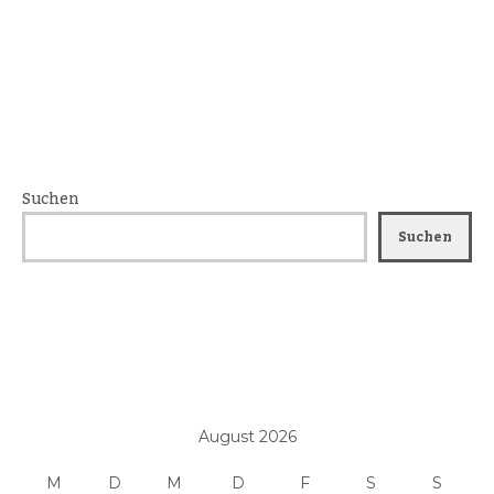
Suchen
Suchen
August 2026
M
D
M
D
F
S
S