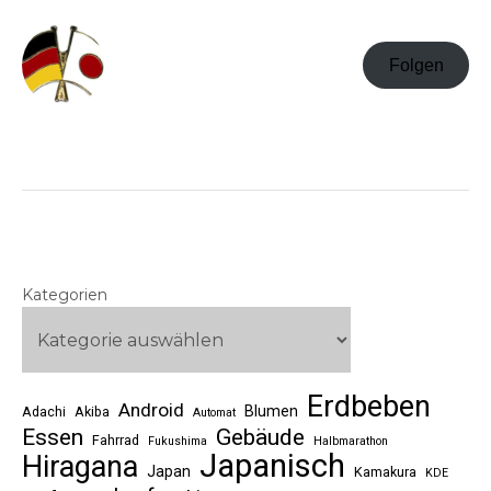
Folgen
Kategorien
Erdbeben
Android
Blumen
Adachi
Akiba
Automat
Essen
Gebäude
Fahrrad
Fukushima
Halbmarathon
Japanisch
Hiragana
Japan
Kamakura
KDE