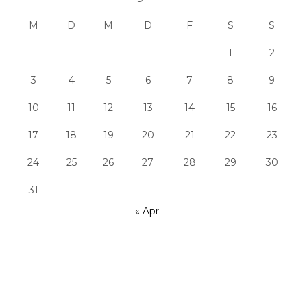
M
D
M
D
F
S
S
1
2
3
4
5
6
7
8
9
10
11
12
13
14
15
16
17
18
19
20
21
22
23
24
25
26
27
28
29
30
31
« Apr.