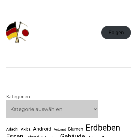
Folgen
Kategorien
Erdbeben
Android
Blumen
Adachi
Akiba
Automat
Essen
Gebäude