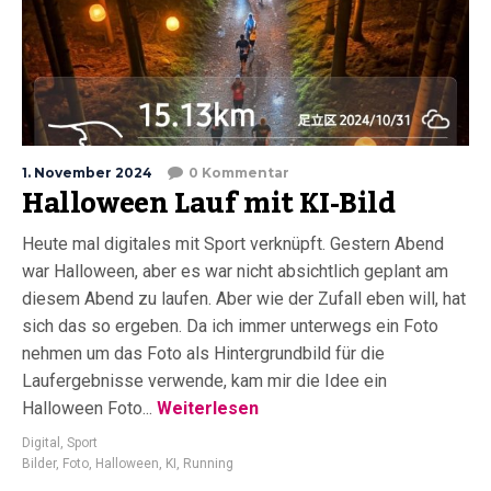
1. November 2024
0 Kommentar
Halloween Lauf mit KI-Bild
Heute mal digitales mit Sport verknüpft. Gestern Abend
war Halloween, aber es war nicht absichtlich geplant am
diesem Abend zu laufen. Aber wie der Zufall eben will, hat
sich das so ergeben. Da ich immer unterwegs ein Foto
nehmen um das Foto als Hintergrundbild für die
Laufergebnisse verwende, kam mir die Idee ein
Halloween Foto...
Weiterlesen
Digital
,
Sport
Bilder
,
Foto
,
Halloween
,
KI
,
Running