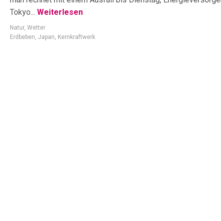
Tokyo...
Weiterlesen
Natur
,
Wetter
Erdbeben
,
Japan
,
Kernkraftwerk