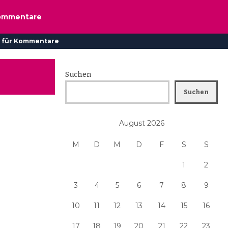
ommentare
 für Kommentare
Suchen
Suchen
August 2026
M
D
M
D
F
S
S
1
2
3
4
5
6
7
8
9
10
11
12
13
14
15
16
17
18
19
20
21
22
23