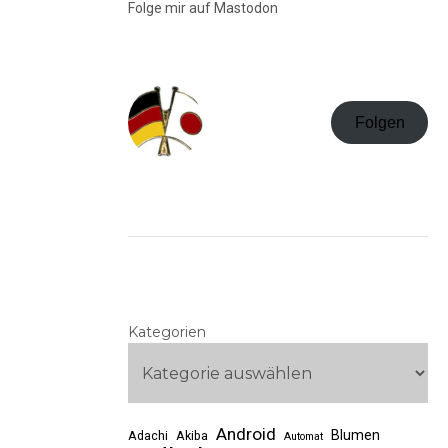
Folge mir auf Mastodon
Folgen
Kategorien
Android
Blumen
Adachi
Akiba
Automat