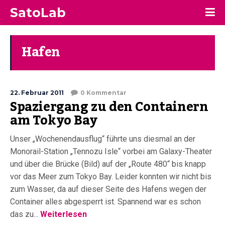
SatoLab
Hafen
22. Februar 2011
0 Kommentar
Spaziergang zu den Containern
am Tokyo Bay
Unser „Wochenendausflug“ führte uns diesmal an der
Monorail-Station „Tennozu Isle“ vorbei am Galaxy-Theater
und über die Brücke (Bild) auf der „Route 480“ bis knapp
vor das Meer zum Tokyo Bay. Leider konnten wir nicht bis
zum Wasser, da auf dieser Seite des Hafens wegen der
Container alles abgesperrt ist. Spannend war es schon
das zu...
Weiterlesen