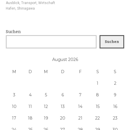
Ausblick
,
Transport
,
Wirtschaft
Hafen
,
Shinagawa
Suchen
Suchen
August 2026
M
D
M
D
F
S
S
1
2
3
4
5
6
7
8
9
10
11
12
13
14
15
16
17
18
19
20
21
22
23
24
25
26
27
28
29
30