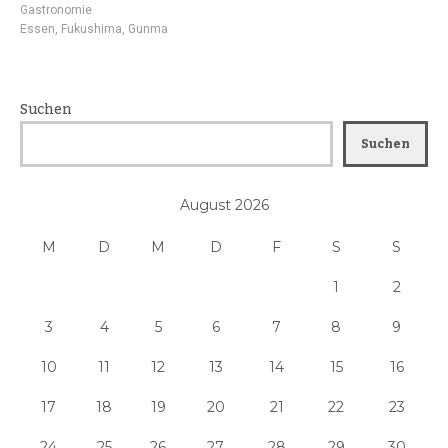
Gastronomie
Essen
,
Fukushima
,
Gunma
Suchen
Suchen
August 2026
M
D
M
D
F
S
S
1
2
3
4
5
6
7
8
9
10
11
12
13
14
15
16
17
18
19
20
21
22
23
24
25
26
27
28
29
30