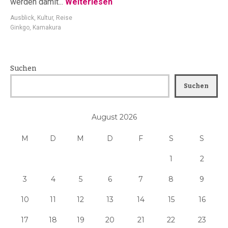
werden damit...
Weiterlesen
Ausblick
,
Kultur
,
Reise
Ginkgo
,
Kamakura
Suchen
Suchen
August 2026
M
D
M
D
F
S
S
1
2
3
4
5
6
7
8
9
10
11
12
13
14
15
16
17
18
19
20
21
22
23