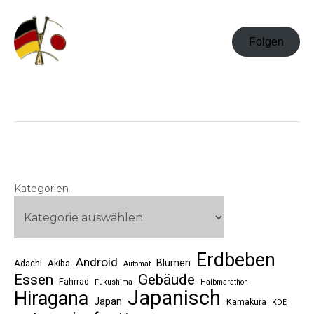
Folgen
Kategorien
Erdbeben
Android
Blumen
Adachi
Akiba
Automat
Essen
Gebäude
Fahrrad
Fukushima
Halbmarathon
Japanisch
Hiragana
Japan
Kamakura
KDE