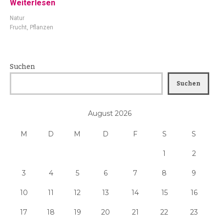
Weiterlesen
Natur
Frucht
,
Pflanzen
Suchen
Suchen
August 2026
M
D
M
D
F
S
S
1
2
3
4
5
6
7
8
9
10
11
12
13
14
15
16
17
18
19
20
21
22
23