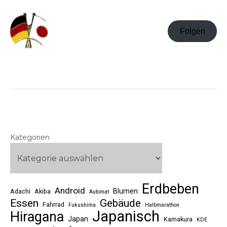
Folgen
Kategorien
Erdbeben
Android
Blumen
Adachi
Akiba
Automat
Essen
Gebäude
Fahrrad
Fukushima
Halbmarathon
Japanisch
Hiragana
Japan
Kamakura
KDE