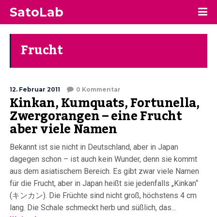
SatoLab
Frucht
12. Februar 2011
0 Kommentar
Kinkan, Kumquats, Fortunella,
Zwergorangen – eine Frucht
aber viele Namen
Bekannt ist sie nicht in Deutschland, aber in Japan
dagegen schon – ist auch kein Wunder, denn sie kommt
aus dem asiatischem Bereich. Es gibt zwar viele Namen
für die Frucht, aber in Japan heißt sie jedenfalls „Kinkan“
(キンカン). Die Früchte sind nicht groß, höchstens 4 cm
lang. Die Schale schmeckt herb und süßlich, das...