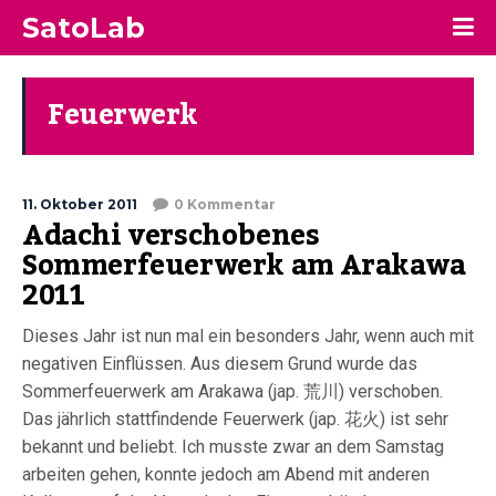
SatoLab
Feuerwerk
11. Oktober 2011
0 Kommentar
Adachi verschobenes
Sommerfeuerwerk am Arakawa
2011
Dieses Jahr ist nun mal ein besonders Jahr, wenn auch mit
negativen Einflüssen. Aus diesem Grund wurde das
Sommerfeuerwerk am Arakawa (jap. 荒川) verschoben.
Das jährlich stattfindende Feuerwerk (jap. 花火) ist sehr
bekannt und beliebt. Ich musste zwar an dem Samstag
arbeiten gehen, konnte jedoch am Abend mit anderen