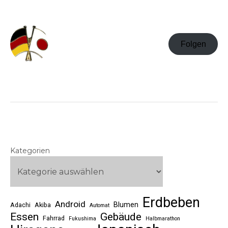
Folgen
Kategorien
Erdbeben
Android
Blumen
Adachi
Akiba
Automat
Essen
Gebäude
Fahrrad
Fukushima
Halbmarathon