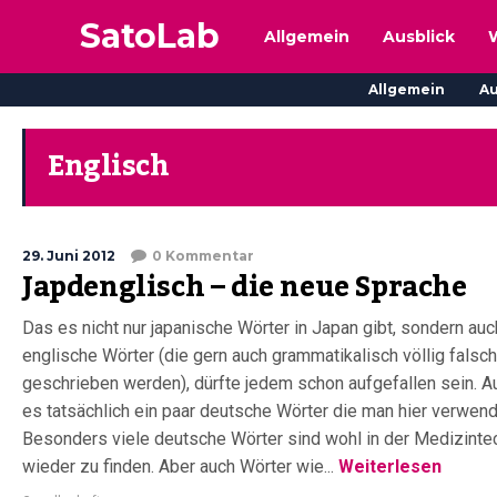
SatoLab
Allgemein
Ausblick
Allgemein
Au
Englisch
29. Juni 2012
0 Kommentar
Japdenglisch – die neue Sprache
Das es nicht nur japanische Wörter in Japan gibt, sondern auc
englische Wörter (die gern auch grammatikalisch völlig falsch
geschrieben werden), dürfte jedem schon aufgefallen sein. A
es tatsächlich ein paar deutsche Wörter die man hier verwend
Besonders viele deutsche Wörter sind wohl in der Medizinte
wieder zu finden. Aber auch Wörter wie...
Weiterlesen