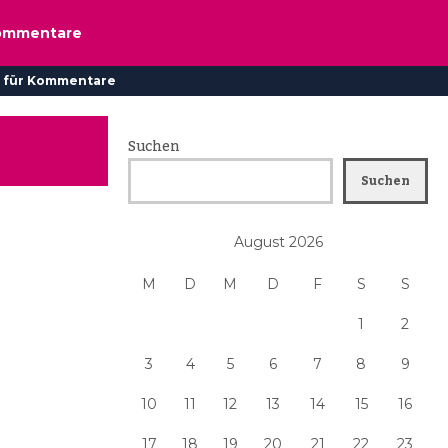
ommentare
 für Kommentare
Suchen
Suchen
August 2026
M
D
M
D
F
S
S
1
2
3
4
5
6
7
8
9
10
11
12
13
14
15
16
17
18
19
20
21
22
23