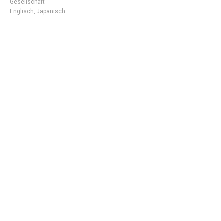
Gesellschaft
Englisch
,
Japanisch