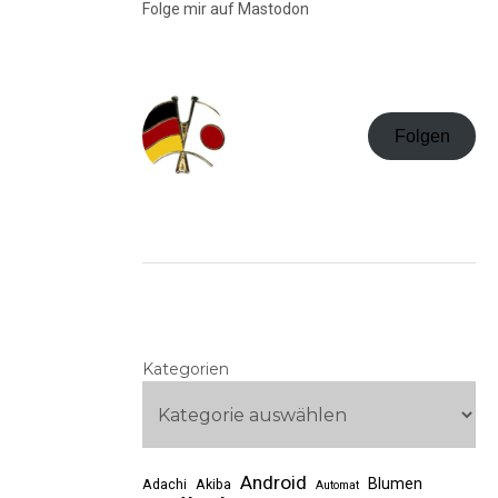
Folge mir auf Mastodon
Folgen
Kategorien
Android
Blumen
Adachi
Akiba
Automat