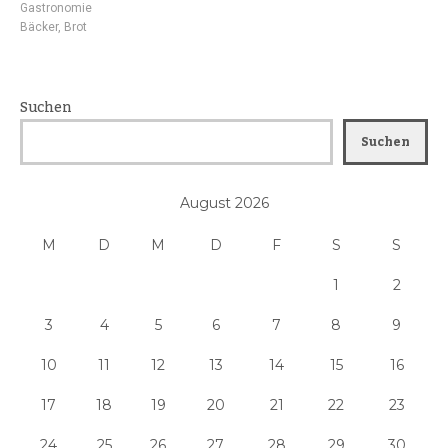
Gastronomie
Bäcker
,
Brot
Suchen
Suchen
August 2026
M
D
M
D
F
S
S
1
2
3
4
5
6
7
8
9
10
11
12
13
14
15
16
17
18
19
20
21
22
23
24
25
26
27
28
29
30