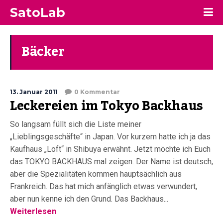
SatoLab
Bäcker
13. Januar 2011
0 Kommentar
Leckereien im Tokyo Backhaus
So langsam füllt sich die Liste meiner
„Lieblingsgeschäfte“ in Japan. Vor kurzem hatte ich ja das
Kaufhaus „Loft“ in Shibuya erwähnt. Jetzt möchte ich Euch
das TOKYO BACKHAUS mal zeigen. Der Name ist deutsch,
aber die Spezialitäten kommen hauptsächlich aus
Frankreich. Das hat mich anfänglich etwas verwundert,
aber nun kenne ich den Grund. Das Backhaus...
Weiterlesen