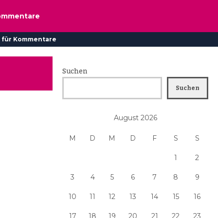
ommentare
 für Kommentare
Suchen
Suchen
August 2026
M
D
M
D
F
S
S
1
2
3
4
5
6
7
8
9
10
11
12
13
14
15
16
17
18
19
20
21
22
23