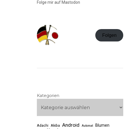
Folge mir auf Mastodon
Folgen
Kategorien
Android
Blumen
Adachi
Akiba
Automat