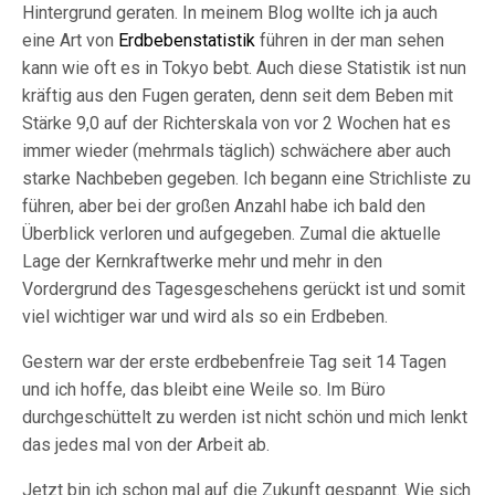
Hintergrund geraten. In meinem Blog wollte ich ja auch
eine Art von
Erdbebenstatistik
führen in der man sehen
kann wie oft es in Tokyo bebt. Auch diese Statistik ist nun
kräftig aus den Fugen geraten, denn seit dem Beben mit
Stärke 9,0 auf der Richterskala von vor 2 Wochen hat es
immer wieder (mehrmals täglich) schwächere aber auch
starke Nachbeben gegeben. Ich begann eine Strichliste zu
führen, aber bei der großen Anzahl habe ich bald den
Überblick verloren und aufgegeben. Zumal die aktuelle
Lage der Kernkraftwerke mehr und mehr in den
Vordergrund des Tagesgeschehens gerückt ist und somit
viel wichtiger war und wird als so ein Erdbeben.
Gestern war der erste erdbebenfreie Tag seit 14 Tagen
und ich hoffe, das bleibt eine Weile so. Im Büro
durchgeschüttelt zu werden ist nicht schön und mich lenkt
das jedes mal von der Arbeit ab.
Jetzt bin ich schon mal auf die Zukunft gespannt. Wie sich