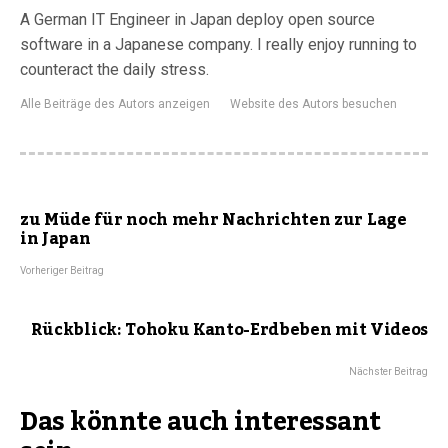
A German IT Engineer in Japan deploy open source
software in a Japanese company. I really enjoy running to
counteract the daily stress.
Alle Beiträge des Autors anzeigen
Website des Autors besuchen
zu Müde für noch mehr Nachrichten zur Lage
in Japan
Vorheriger Beitrag
Rückblick: Tohoku Kanto-Erdbeben mit Videos
Nächster Beitrag
Das könnte auch interessant