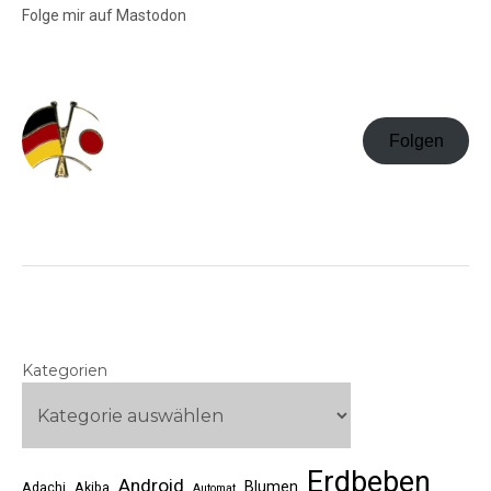
Folge mir auf Mastodon
Folgen
Kategorien
Erdbeben
Android
Blumen
Adachi
Akiba
Automat