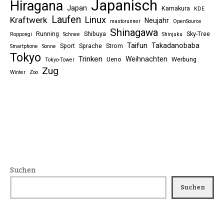
Japanisch
Hiragana
Japan
Kamakura
KDE
Laufen
Linux
Kraftwerk
Neujahr
mastorunner
OpenSource
Shinagawa
Running
Shibuya
Sky-Tree
Roppongi
Schnee
Shinjuku
Taifun
Takadanobaba
Sport
Sprache
Strom
Smartphone
Sonne
Tokyo
Trinken
Weihnachten
Ueno
Werbung
Tokyo-Tower
Zug
Winter
Zoo
Suchen
Suchen