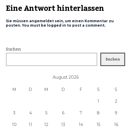
Eine Antwort hinterlassen
Sie müssen angemeldet sein, um einen Kommentar zu
posten. You must be logged in to post a comment.
Suchen
Suchen
August 2026
M
D
M
D
F
S
S
1
2
3
4
5
6
7
8
9
10
11
12
13
14
15
16