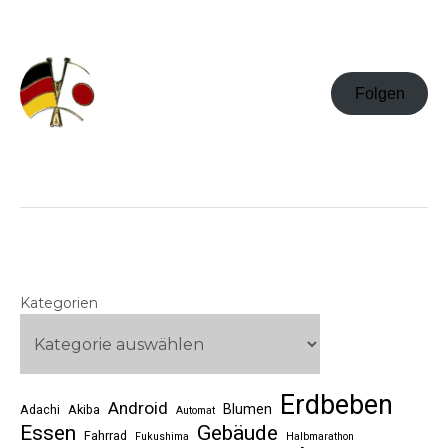
Folgen
Kategorien
Erdbeben
Android
Blumen
Adachi
Akiba
Automat
Essen
Gebäude
Fahrrad
Fukushima
Halbmarathon