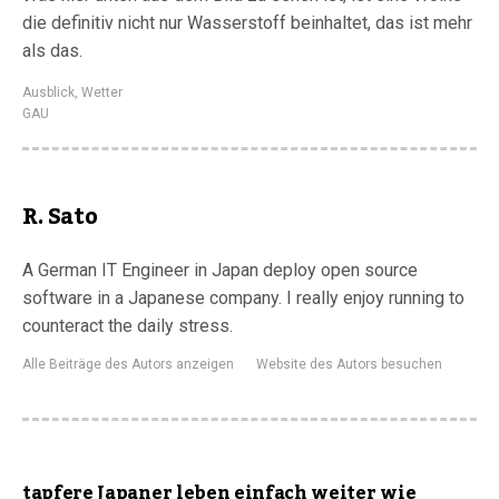
die definitiv nicht nur Wasserstoff beinhaltet, das ist mehr
als das.
Ausblick
,
Wetter
GAU
R. Sato
A German IT Engineer in Japan deploy open source
software in a Japanese company. I really enjoy running to
counteract the daily stress.
Alle Beiträge des Autors anzeigen
Website des Autors besuchen
tapfere Japaner leben einfach weiter wie