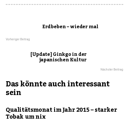
Erdbeben – wieder mal
Vorheriger Beitrag
[Update] Ginkgo in der
japanischen Kultur
Nächster Beitrag
Das könnte auch interessant
sein
Qualitätsmonat im Jahr 2015 – starker
Tobak um nix