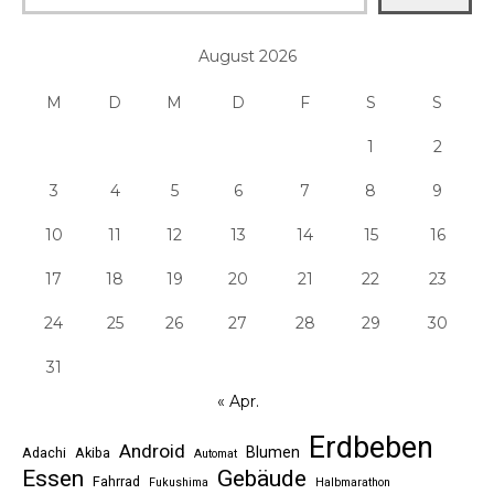
August 2026
M
D
M
D
F
S
S
1
2
3
4
5
6
7
8
9
10
11
12
13
14
15
16
17
18
19
20
21
22
23
24
25
26
27
28
29
30
31
« Apr.
Erdbeben
Android
Blumen
Adachi
Akiba
Automat
Essen
Gebäude
Fahrrad
Fukushima
Halbmarathon