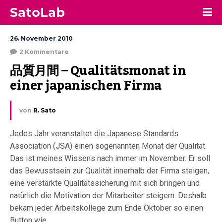
SatoLab
26. November 2010
2 Kommentare
品質月間 – Qualitätsmonat in 
einer japanischen Firma
von
R. Sato
Jedes Jahr veranstaltet die Japanese Standards
Association (JSA) einen sogenannten Monat der Qualität.
Das ist meines Wissens nach immer im November. Er soll
das Bewusstsein zur Qualität innerhalb der Firma steigen,
eine verstärkte Qualitätssicherung mit sich bringen und
natürlich die Motivation der Mitarbeiter steigern. Deshalb
bekam jeder Arbeitskollege zum Ende Oktober so einen
Button wie...