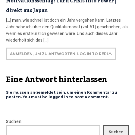
Motivationsschlag: Turn Crisis into Power |
direkt aus Japan
[…] man, wie schnell ist doch ein Jahr vergehen kann. Letztes
Jahr habe ich über den Qualitätsmonat (vol. 51) geschrieben, als
wenn es erst kürzlich gewesen wäre. Und auch dieses Jahr
wiederholt sich das […]
ANMELDEN, UM ZU ANTWORTEN. LOG IN TO REPLY.
Eine Antwort hinterlassen
Sie müssen angemeldet sein, um einen Kommentar zu
posten. You must be logged in to post a comment.
Suchen
Suchen