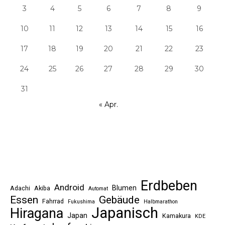
3
4
5
6
7
8
9
10
11
12
13
14
15
16
17
18
19
20
21
22
23
24
25
26
27
28
29
30
31
« Apr.
Erdbeben
Android
Blumen
Adachi
Akiba
Automat
Essen
Gebäude
Fahrrad
Fukushima
Halbmarathon
Japanisch
Hiragana
Japan
Kamakura
KDE