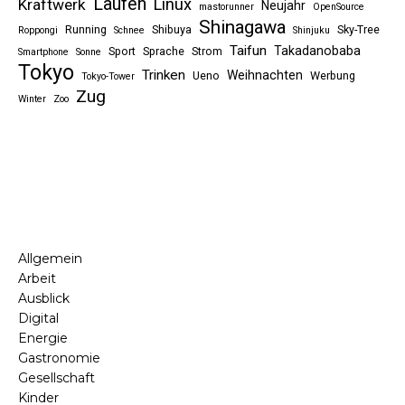
Laufen
Linux
Kraftwerk
Neujahr
mastorunner
OpenSource
Shinagawa
Running
Shibuya
Sky-Tree
Roppongi
Schnee
Shinjuku
Taifun
Takadanobaba
Sport
Sprache
Strom
Smartphone
Sonne
Tokyo
Trinken
Weihnachten
Ueno
Werbung
Tokyo-Tower
Zug
Winter
Zoo
Allgemein
Arbeit
Ausblick
Digital
Energie
Gastronomie
Gesellschaft
Kinder