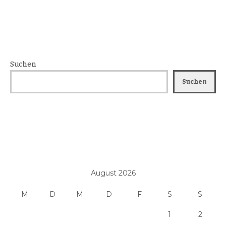
Suchen
Suchen
August 2026
M
D
M
D
F
S
S
1
2