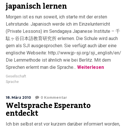
japanisch lernen
Morgen ist es nun soweit, ich starte mit der ersten
Lehrstunde. Japanisch werde ich im Einzelunterricht
(Private Lessons) im Sendagaya Japanese Institute – 千
駄ヶ谷日本語教育研究所 erlernen. Die Schule wird auch
gern als SJI ausgesprochen. Sie verfügt auch über eine
englische Webseite: http://www.jp-sji.org/sji_english/en/
Die Lernmethode ist ähnlich wie bei Berlitz. Mit dem
Sprechen erlernt man die Sprache...
Weiterlesen
Gesellschaft
Sprache
18. März 2010
0 Kommentar
Weltsprache Esperanto
entdeckt
Ich bin selbst erst vor kurzem darüber informiert worden,