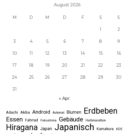
August 2026
M
D
M
D
F
S
S
1
2
3
4
5
6
7
8
9
10
11
12
13
14
15
16
17
18
19
20
21
22
23
24
25
26
27
28
29
30
31
« Apr.
Erdbeben
Android
Blumen
Adachi
Akiba
Automat
Essen
Gebäude
Fahrrad
Fukushima
Halbmarathon
Japanisch
Hiragana
Japan
Kamakura
KDE