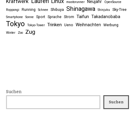
Laufen
Linux
Kraftwerk
Neujahr
mastorunner
OpenSource
Shinagawa
Running
Shibuya
Sky-Tree
Roppongi
Schnee
Shinjuku
Taifun
Takadanobaba
Sport
Sprache
Strom
Smartphone
Sonne
Tokyo
Trinken
Weihnachten
Ueno
Werbung
Tokyo-Tower
Zug
Winter
Zoo
Suchen
Suchen