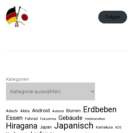
Folgen
Kategorien
Erdbeben
Android
Blumen
Adachi
Akiba
Automat
Essen
Gebäude
Fahrrad
Fukushima
Halbmarathon
Japanisch
Hiragana
Japan
Kamakura
KDE