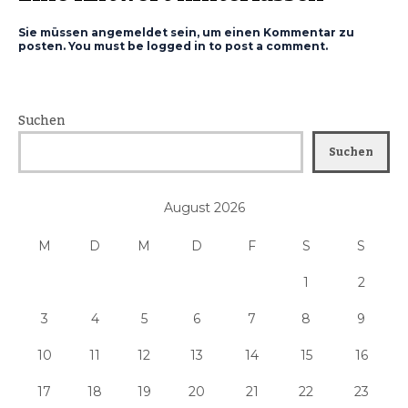
Sie müssen angemeldet sein, um einen Kommentar zu
posten. You must be logged in to post a comment.
Suchen
Suchen
August 2026
M
D
M
D
F
S
S
1
2
3
4
5
6
7
8
9
10
11
12
13
14
15
16
17
18
19
20
21
22
23