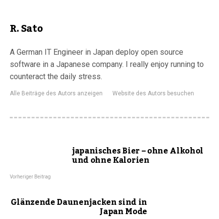
R. Sato
A German IT Engineer in Japan deploy open source
software in a Japanese company. I really enjoy running to
counteract the daily stress.
Alle Beiträge des Autors anzeigen
Website des Autors besuchen
japanisches Bier – ohne Alkohol
und ohne Kalorien
Vorheriger Beitrag
Glänzende Daunenjacken sind in
Japan Mode