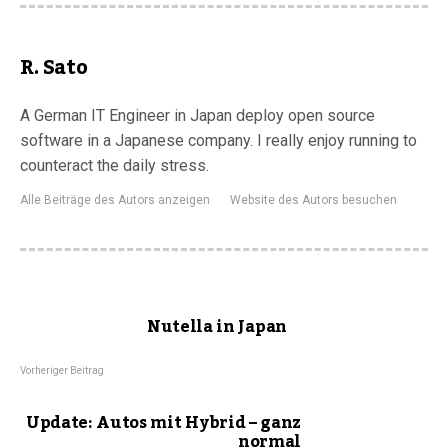
R. Sato
A German IT Engineer in Japan deploy open source
software in a Japanese company. I really enjoy running to
counteract the daily stress.
Alle Beiträge des Autors anzeigen
Website des Autors besuchen
Nutella in Japan
Vorheriger Beitrag
Update: Autos mit Hybrid – ganz
normal