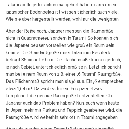
Tatami sollte jeder schon mal gehört haben, dass es ein
japanischer Bodenbelag ist wissen sicherlich auch viele.
Wie sie aber hergestellt werden, wohl nur die wenigsten.
Aber der Reihe nach. Japaner messen die Raumgröße
nicht in Quadratmeter, sondern in Tatami. So können sich
die Japaner besser vorstellen wie groß ein Raum sein
könnte. Die Standardgröße einer Tatami im Rechteck
beträgt 85 cm x 170 cm. Die Flächenmaße können jedoch,
je nach Gebiet, unterschiedlich groß sein. Letztlich spricht
man bei einem Raum von z.B. einer „6 Tatami“ Raumgröße.
Das Flächenmaß spricht man als
jō
aus. Ein
jō
entsprechen
etwa 1,64 m². Da wird es für ein Europäer etwas
kompliziert die genaue Raumgröße festzustellen. Ob
Japaner auch das Problem haben? Nun, auch wenn heute
in Japan mehr mit Parkett und Teppich gearbeitet wird, die
Raumgröße wird weiterhin sehr oft in Tatami angegeben.