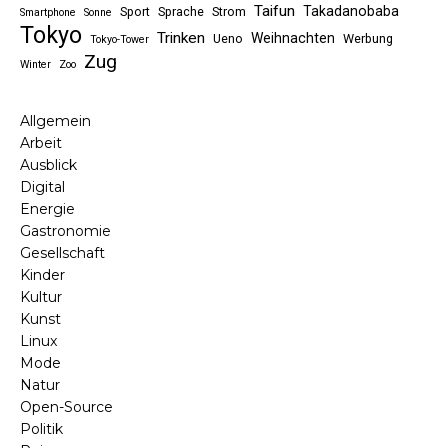
Taifun
Takadanobaba
Sport
Sprache
Strom
Smartphone
Sonne
Tokyo
Trinken
Weihnachten
Ueno
Werbung
Tokyo-Tower
Zug
Winter
Zoo
Allgemein
Arbeit
Ausblick
Digital
Energie
Gastronomie
Gesellschaft
Kinder
Kultur
Kunst
Linux
Mode
Natur
Open-Source
Politik