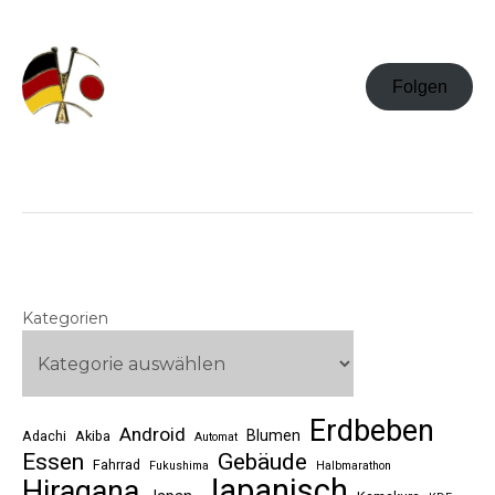
Folgen
Kategorien
Erdbeben
Android
Blumen
Adachi
Akiba
Automat
Essen
Gebäude
Fahrrad
Fukushima
Halbmarathon
Japanisch
Hiragana