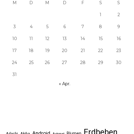
M
D
M
D
F
S
S
1
2
3
4
5
6
7
8
9
10
11
12
13
14
15
16
17
18
19
20
21
22
23
24
25
26
27
28
29
30
31
« Apr.
Erdbeben
Android
Blumen
Adachi
Akiba
Automat